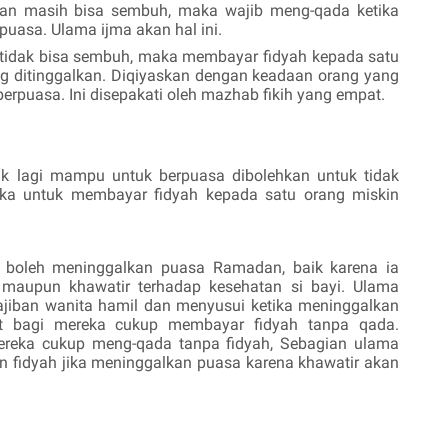
akan masih bisa sembuh, maka wajib meng-qada ketika
asa. Ulama ijma akan hal ini.
n tidak bisa sembuh, maka membayar fidyah kepada satu
ang ditinggalkan. Diqiyaskan dengan keadaan orang yang
erpuasa. Ini disepakati oleh mazhab fikih yang empat.
ak lagi mampu untuk berpuasa dibolehkan untuk tidak
ka untuk membayar fidyah kepada satu orang miskin
 boleh meninggalkan puasa Ramadan, baik karena ia
a maupun khawatir terhadap kesehatan si bayi. Ulama
jiban wanita hamil dan menyusui ketika meninggalkan
t bagi mereka cukup membayar fidyah tanpa qada.
ereka cukup meng-qada tanpa fidyah, Sebagian ulama
n fidyah jika meninggalkan puasa karena khawatir akan