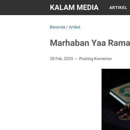
KALAM MEDIA
ARTIKEL
Beranda
/
Artikel
Marhaban Yaa Ram
28 Feb, 2025
Posting Komentar