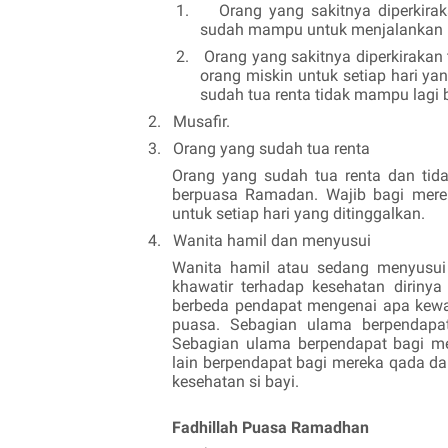
1.
Orang yang sakitnya diperkir
sudah mampu untuk menjalankan pu
2.
Orang yang sakitnya diperkiraka
orang miskin untuk setiap hari y
sudah tua renta tidak mampu lagi b
2.
Musafir.
3.
Orang yang sudah tua renta
Orang yang sudah tua renta dan tid
berpuasa Ramadan. Wajib bagi mere
untuk setiap hari yang ditinggalkan.
4.
Wanita hamil dan menyusui
Wanita hamil atau sedang menyusui
khawatir terhadap kesehatan diriny
berbeda pendapat mengenai apa kewa
puasa. Sebagian ulama berpendapa
Sebagian ulama berpendapat bagi m
lain berpendapat bagi mereka qada da
kesehatan si bayi.
Fadhillah Puasa Ramadhan