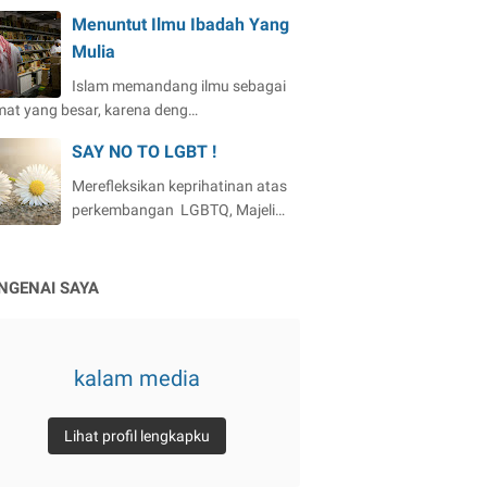
Menuntut Ilmu Ibadah Yang
Mulia
Islam memandang ilmu sebagai
mat yang besar, karena deng…
SAY NO TO LGBT !
Merefleksikan keprihatinan atas
perkembangan LGBTQ, Majeli…
NGENAI SAYA
kalam media
Lihat profil lengkapku