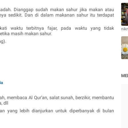
dah. Dianggap sudah makan sahur jika makan atau
nya sedikit. Dan di dalam makanan sahur itu terdapat
ti waktu terbitnya fajar, pada waktu yang tidak
nik
ketika masih makan sahur.
g).
ME
ia
ah, membaca Al Qur’an, salat sunah, berzikir, membantu
, dll
n yang lebih dianjurkan untuk diperbanyak di bulan