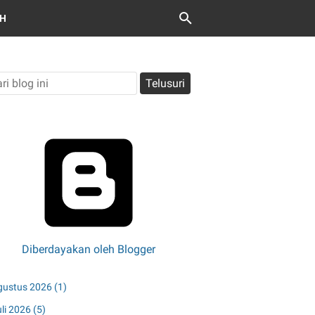
OH
Diberdayakan oleh Blogger
gustus 2026
(1)
uli 2026
(5)