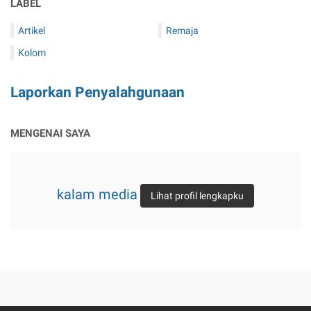
LABEL
Artikel
Remaja
Kolom
Laporkan Penyalahgunaan
MENGENAI SAYA
kalam media
Lihat profil lengkapku