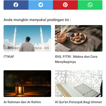
Anda mungkin menyukai postingan ini :
I'TIKAF
IDUL FITRI : Makna dan Cara
Menyikapinya
Ar Rahman dan Ar Rahim
Al Qur'an Petunjuk Bagi Ummat