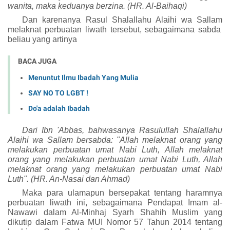
wanita, maka keduanya berzina. (HR. Al-Baihaqi)
Dan karenanya Rasul
Shalallahu Alaihi wa Sallam
melaknat perbuatan liwath tersebut, sebagaimana sabda
beliau yang artinya
BACA JUGA
Menuntut Ilmu Ibadah Yang Mulia
SAY NO TO LGBT !
Do'a adalah Ibadah
Dari Ibn 'Abbas, bahwasanya Rasulullah S
halallahu
Alaihi wa Sallam
bersabda: "Allah melaknat orang yang
melakukan perbuatan umat Nabi Luth, Allah melaknat
orang yang melakukan perbuatan umat Nabi Luth, Allah
melaknat orang yang melakukan perbuatan umat Nabi
Luth". (HR. An-Nasai dan Ahmad)
Maka para ulamapun bersepakat tentang haramnya
perbuatan liwath ini, sebagaimana Pendapat Imam al-
Nawawi dalam Al-Minhaj Syarh Shahih Muslim yang
dikutip dalam Fatwa MUI Nomor 57 Tahun 2014 tentang