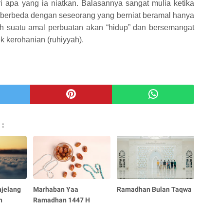
 apa yang ia niatkan. Balasannya sangat mulia ketika
h, berbeda dengan seseorang yang berniat beramal hanya
h suatu amal perbuatan akan “hidup” dan bersemangat
k kerohanian (ruhiyyah).
 :
jelang
Marhaban Yaa
Ramadhan Bulan Taqwa
n
Ramadhan 1447 H