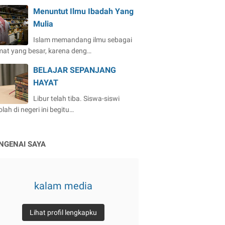
Menuntut Ilmu Ibadah Yang
Mulia
Islam memandang ilmu sebagai
mat yang besar, karena deng…
BELAJAR SEPANJANG
HAYAT
Libur telah tiba. Siswa-siswi
lah di negeri ini begitu…
NGENAI SAYA
kalam media
Lihat profil lengkapku