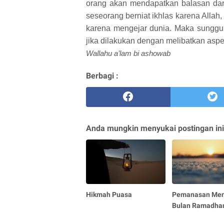
orang akan mendapatkan balasan dari
seseorang berniat ikhlas karena Alla
karena mengejar dunia. Maka sunggu
jika dilakukan dengan melibatkan aspe
Wallahu a’lam bi ashowab
Berbagi :
Anda mungkin menyukai postingan ini
Hikmah Puasa
Pemanasan Men
Bulan Ramadha