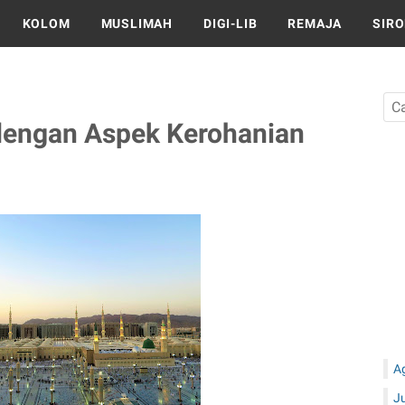
KOLOM
MUSLIMAH
DIGI-LIB
REMAJA
SIR
engan Aspek Kerohanian
A
J