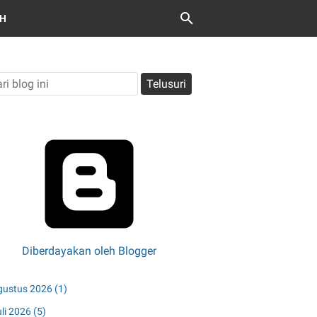
OH
Diberdayakan oleh Blogger
gustus 2026
(1)
uli 2026
(5)