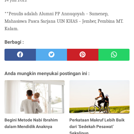
**Penulis adalah Alumni PP Annuqoyah – Sumenep,
Mahasiswa Pasca Sarjana UIN KHAS – Jember, Pembina MT.
Kalam.
Berbagi :
Anda mungkin menyukai postingan ini :
Begini Metode Nabi Ibrahim
Perkataan Makruf Lebih Baik
dalam Mendidik Anaknya
dari ‘Sedekah Pesawat’
Sekalipun