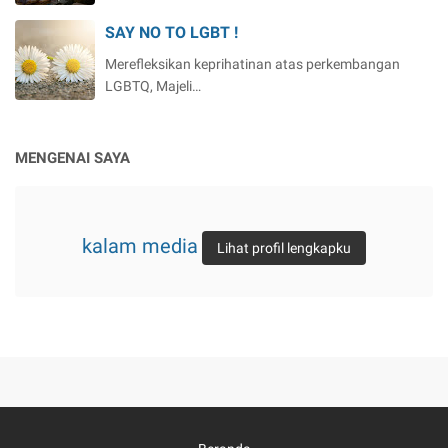
SAY NO TO LGBT !
Merefleksikan keprihatinan atas perkembangan
LGBTQ, Majeli…
MENGENAI SAYA
kalam media
Lihat profil lengkapku