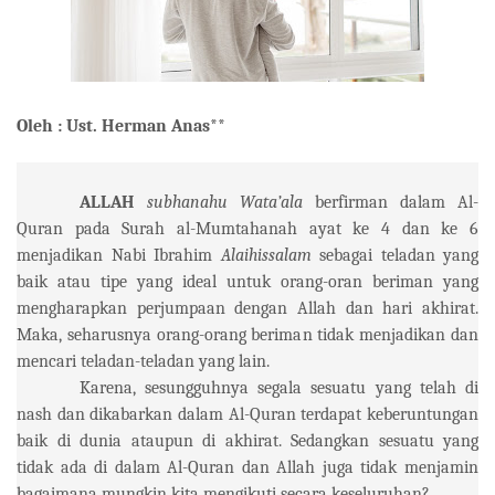
Oleh : Ust. Herman Anas**
ALLAH
subhanahu Wata’ala
berfirman dalam Al-
Quran pada Surah al-Mumtahanah ayat ke 4 dan ke 6
menjadikan Nabi Ibrahim
Alaihissalam
sebagai teladan yang
baik atau tipe yang ideal untuk orang-oran beriman yang
mengharapkan perjumpaan dengan Allah dan hari akhirat.
Maka, seharusnya orang-orang beriman tidak menjadikan dan
mencari teladan-teladan yang lain.
Karena, sesungguhnya segala sesuatu yang telah di
nash dan dikabarkan dalam Al-Quran terdapat keberuntungan
baik di dunia ataupun di akhirat. Sedangkan sesuatu yang
tidak ada di dalam Al-Quran dan Allah juga tidak menjamin
bagaimana mungkin kita mengikuti secara keseluruhan?