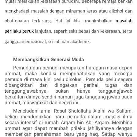
mulai melakukan kebiasaan buruk ini. Beberapa remaja bahkan
menghadapi masalah dengan minuman keras atau alkohol dan
obat-obatan terlarang. Hal ini bisa menimbulkan
masalah
perilaku buruk
lanjutan, seperti seks bebas dan kekerasan, serta
gangguan emosional, sosial, dan akademik.
Membangkitkan Generasi Muda
Pemuda dan pemudi merupakan harapan masa depan
ummat, maka kondisi memprihatinkan yang menerpa
pemuda di masa kini perlu disolusi. Pemuda perlu segera
dibangkitkan dan diingatkan perihal tugas dan
tanggungjawabnya, bukan hanya tanggungjawab
berkaitan dirinya sendiri namun juga tanggung jawab pada
ummat, masyarakat dan negeri ini.
Meneladani amal Rasul
Shalallahu Alaihi wa Sallam
,
beliau mendudukkan para pemuda dalam majelis ilmu
secara intensif di rumah Arqam bin Abi Arqam. Membina
ummat agar dapat merubah prilaku jahiliyahnya dengan
memberikan pemahaman baru yang haq. Setiap wahyu