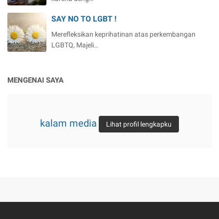
SAY NO TO LGBT !
Merefleksikan keprihatinan atas perkembangan
LGBTQ, Majeli…
MENGENAI SAYA
kalam media
Lihat profil lengkapku