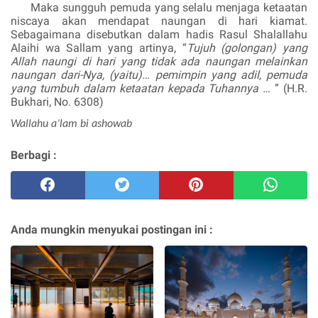
Maka sungguh pemuda yang selalu menjaga ketaatan
niscaya akan mendapat naungan di hari kiamat.
Sebagaimana disebutkan dalam hadis
R
asul
Shalallahu
Alaihi wa Sallam
yang artinya, “
Tujuh (golongan) yang
Allah naungi di hari yang tidak ada naungan melainkan
naungan dari-Nya, (yaitu)… pemimpin yang adil, pemuda
yang tumbuh dalam ketaatan kepada Tuhannya …
” (H.R.
Bukhari, No. 6308)
Wallahu a’lam bi ashowab
Berbagi :
Anda mungkin menyukai postingan ini :