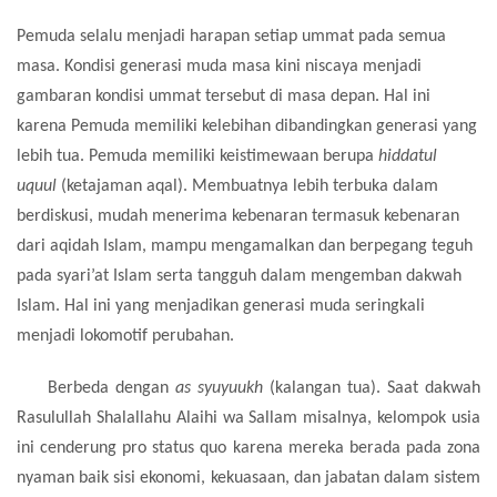
Pemuda selalu menjadi harapan setiap ummat pada semua
masa. Kondisi generasi muda masa kini niscaya menjadi
gambaran kondisi ummat tersebut di masa depan. Hal ini
karena Pemuda memiliki kelebihan dibandingkan generasi yang
lebih tua. Pemuda memiliki keistimewaan berupa
hiddatul
uquul
(ketajaman aqal). Membuatnya lebih terbuka dalam
berdiskusi, mudah menerima kebenaran termasuk kebenaran
dari aqidah Islam, mampu mengamalkan dan berpegang teguh
pada syari’at Islam serta tangguh dalam mengemban dakwah
Islam. Hal ini yang menjadikan generasi muda seringkali
menjadi lokomotif perubahan.
Berbeda dengan
as syuyuukh
(kalangan tua). Saat dakwah
Rasulullah
Shalallahu Alaihi wa Sallam
misalnya, kelompok usia
ini cenderung pro status quo karena mereka berada pada zona
nyaman baik sisi ekonomi, kekuasaan, dan jabatan dalam sistem