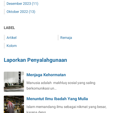
Desember 2023
(11)
Oktober 2022
(13)
LABEL
Artikel
Remaja
Kolom
Laporkan Penyalahgunaan
Menjaga Kehormatan
Manusia adalah makhluq sosial yang saling
berkomunikasi un…
Menuntut Ilmu Ibadah Yang Mulia
Islam memandang ilmu sebagai nikmat yang besar,
karena deng…