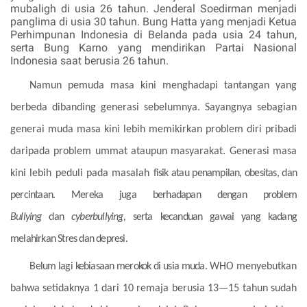
mubaligh di usia 26 tahun. Jenderal Soedirman menjadi
panglima di usia 30 tahun. Bung Hatta yang menjadi Ketua
Perhimpunan Indonesia di Belanda pada usia 24 tahun,
serta Bung Karno yang mendirikan Partai Nasional
Indonesia saat berusia 26 tahun.
Namun pemuda masa kini menghadapi tantangan yang
berbeda dibanding generasi sebelumnya. Sayangnya sebagian
generai muda masa kini lebih memikirkan problem diri pribadi
daripada problem ummat ataupun masyarakat. Generasi masa
kini lebih peduli pada masalah
fisik atau penampilan
,
obesitas, dan
percintaan. Mereka juga berhadapan dengan problem
Bullying
dan
cyberbullying,
serta kecanduan gawai yang kadang
melahirkan Stres dan depresi.
Belum lagi kebiasaan merokok di usia muda.
WHO menyebutkan
bahwa setidaknya 1 dari 10 remaja berusia 13—15 tahun sudah