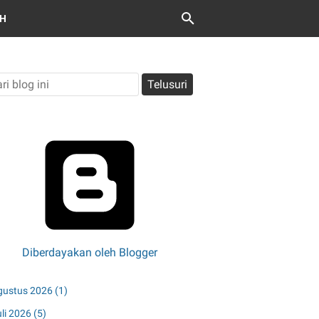
OH
Diberdayakan oleh Blogger
gustus 2026
(1)
uli 2026
(5)