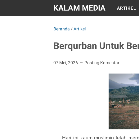
KALAM MEDIA
ARTIKEL
Beranda
/
Artikel
Berqurban Untuk Ber
07 Mei, 2026
Posting Komentar
Hari ini kaum muslimin telah me