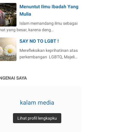
Menuntut Ilmu Ibadah Yang
Mulia
Islam memandang ilmu sebagai
mat yang besar, karena deng…
SAY NO TO LGBT !
Merefleksikan keprihatinan atas
perkembangan LGBTQ, Majeli…
NGENAI SAYA
kalam media
Lihat profil lengkapku