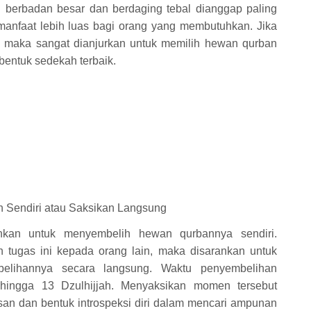
 berbadan besar dan berdaging tebal dianggap paling
anfaat lebih luas bagi orang yang membutuhkan. Jika
, maka sangat dianjurkan untuk memilih hewan qurban
entuk sedekah terbaik.
 Sendiri atau Saksikan Langsung
hkan untuk menyembelih hewan qurbannya sendiri.
tugas ini kepada orang lain, maka disarankan untuk
elihannya secara langsung. Waktu penyembelihan
 hingga 13 Dzulhijjah. Menyaksikan momen tersebut
san dan bentuk introspeksi diri dalam mencari ampunan