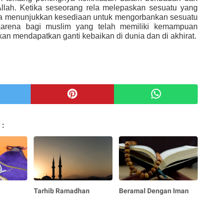
lah. Ketika seseorang rela melepaskan sesuatu yang
ia menunjukkan kesediaan untuk mengorbankan sesuatu
 karena bagi muslim yang telah memiliki kemampuan
kan mendapatkan ganti kebaikan di dunia dan di akhirat.
 :
Tarhib Ramadhan
Beramal Dengan Iman