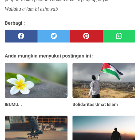
Wallahu a’lam bi ashowab
Berbagi :
Anda mungkin menyukai postingan ini :
IBUMU...
Solidaritas Umat Islam