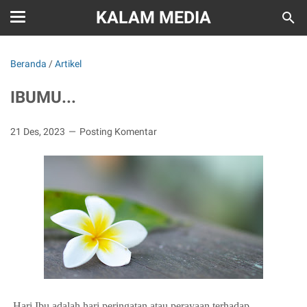
KALAM MEDIA
Beranda
/
Artikel
IBUMU...
21 Des, 2023
Posting Komentar
Hari Ibu
adalah hari peringatan atau perayaan terhadap