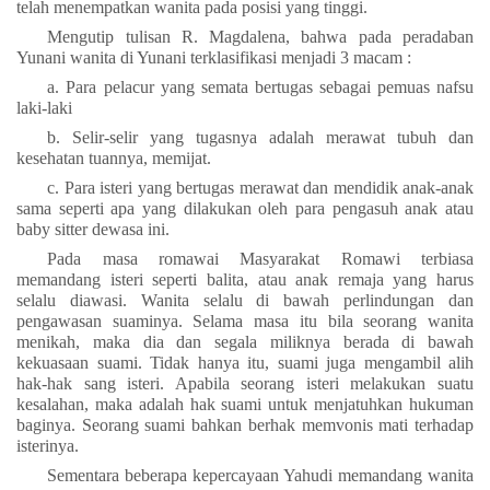
telah menempatkan wanita pada posisi yang tinggi.
Mengutip tulisan
R. Magdalena, bahwa pada peradaban
Yunani wanita di Yunani terklasifikasi menjadi 3 macam :
a. Para pelacur yang semata bertugas sebagai pemuas nafsu
laki-laki
b. Selir-selir yang tugasnya adalah merawat tubuh dan
kesehatan tuannya, memijat.
c. Para isteri yang bertugas merawat dan mendidik anak-anak
sama seperti apa yang dilakukan oleh para pengasuh anak atau
baby sitter dewasa ini.
Pada masa romawai Masyarakat Romawi terbiasa
memandang isteri seperti balita, atau anak remaja yang harus
selalu diawasi. Wanita selalu di bawah perlindungan dan
pengawasan suaminya. Selama masa itu bila seorang wanita
menikah, maka dia dan segala miliknya berada di bawah
kekuasaan suami. Tidak hanya itu, suami juga mengambil alih
hak-hak sang isteri. Apabila seorang isteri melakukan suatu
kesalahan, maka adalah hak suami untuk menjatuhkan hukuman
baginya. Seorang suami bahkan berhak memvonis mati terhadap
isterinya.
Sementara beberapa kepercayaan Yahudi memandang wanita