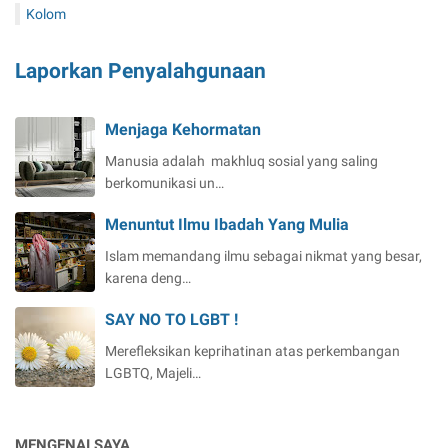
Kolom
Laporkan Penyalahgunaan
Menjaga Kehormatan
Manusia adalah makhluq sosial yang saling
berkomunikasi un…
Menuntut Ilmu Ibadah Yang Mulia
Islam memandang ilmu sebagai nikmat yang besar,
karena deng…
SAY NO TO LGBT !
Merefleksikan keprihatinan atas perkembangan
LGBTQ, Majeli…
MENGENAI SAYA